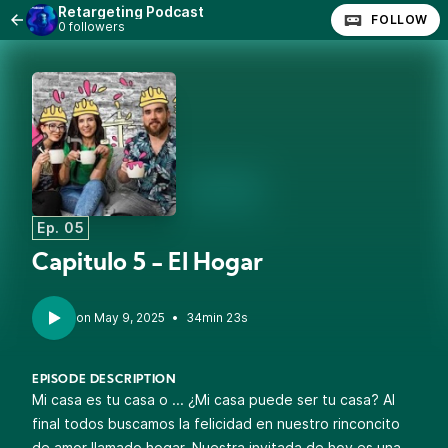
Retargeting Podcast
FOLLOW
0 followers
Ep. 05
Capitulo 5 - El Hogar
•
34min 23s
EPISODE DESCRIPTION
Mi casa es tu casa o ... ¿Mi casa puede ser tu casa? Al
final todos buscamos la felicidad en nuestro rinconcito
de amor llamado hogar. Nuestra invitada de hoy es una